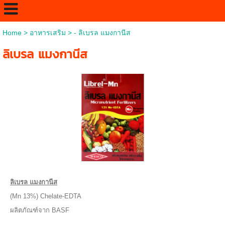
Home
>
อาหารเสริม
>
- ลิเบรล แมงกานีส
ลิเบรล แมงกานีส
ลิเบรล แมงกานีส
(Mn 13%) Chelate-EDTA
ผลิตภัณฑ์จาก BASF